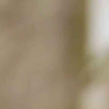
ESENTERS
More...