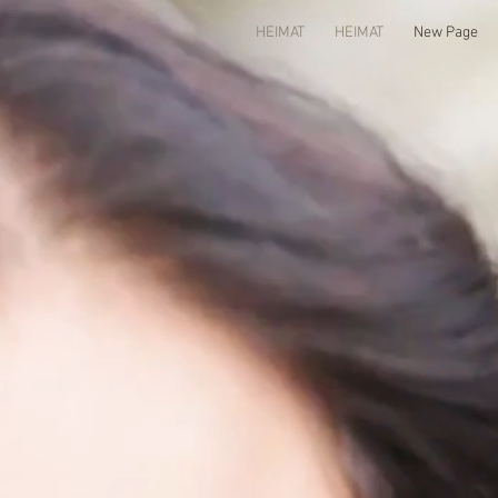
HEIMAT
HEIMAT
New Page