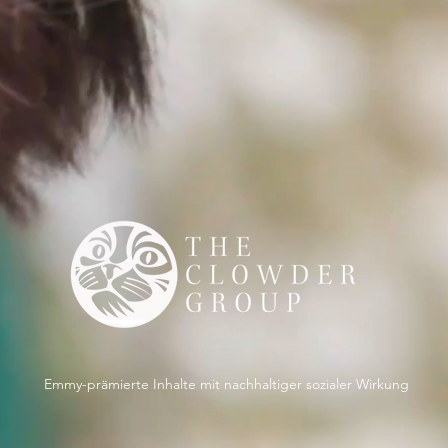
Emmy-prämierte Inhalte mit nachhaltiger sozialer Wirkung